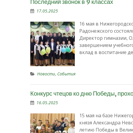
Последний звонок в 9 классах
17.05.2025
16 мая в Нижегородск
Радонежского состоялс
Директор гимназии, О
завершением учебного
вклад в воспитание де
Новости
,
События
Конкурс чтецов ко дню Победы, прох
16.05.2025
15 мая на базе Нижег
князя Александра Нев
летию Победы в Велик