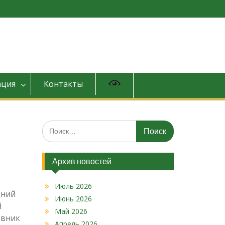
ция
Контакты
Искать:
Архив новостей
Июль 2026
дний
Июнь 2026
й
Май 2026
овник
Апрель 2026