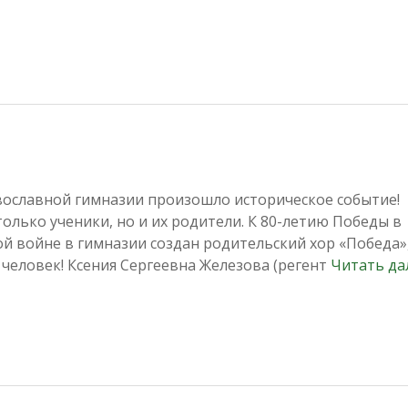
ославной гимназии произошло историческое событие!
только ученики, но и их родители. К 80-летию Победы в
й войне в гимназии создан родительский хор «Победа»,
 человек! Ксения Сергеевна Железова (регент
Читать д