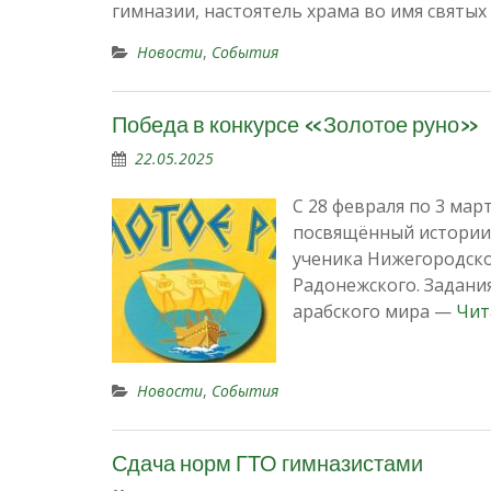
гимназии, настоятель храма во имя святы
Новости
,
События
Победа в конкурсе «Золотое руно»
22.05.2025
С 28 февраля по 3 ма
посвящённый истории 
ученика Нижегородско
Радонежского. Задани
арабского мира —
Чит
Новости
,
События
Сдача норм ГТО гимназистами