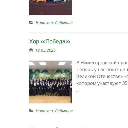
Новости
,
События
Хор «Победа»
18.05.2025
В Нижегородской прав
Теперь у нас поют не 
Великой Отечественно
котором участвуют 35
…
Новости
,
События