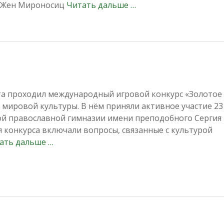
х Жен Мироносиц
Читать дальше …
рта проходил международный игровой конкурс «Золотое 
мировой культуры. В нём приняли активное участие 23
й православной гимназии имени преподобного Сергия
я конкурса включали вопросы, связанные с культурой
ать дальше …