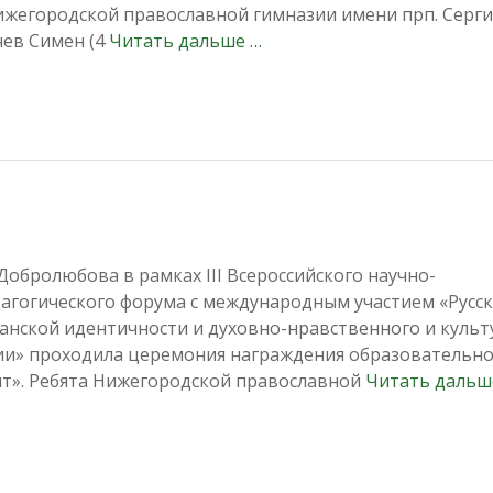
ижегородской православной гимназии имени прп. Серги
ев Симен (4
Читать дальше …
. Добролюбова в рамках III Всероссийского научно-
агогического форума с международным участием «Русс
данской идентичности и духовно-нравственного и культ
ии» проходила церемония награждения образовательн
нт». Ребята Нижегородской православной
Читать дальш