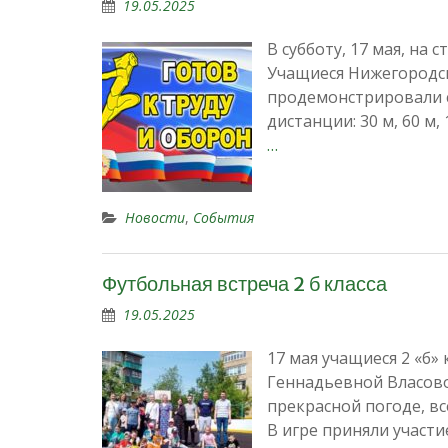
19.05.2025
В субботу, 17 мая, на
Учащиеся Нижегородск
продемонстрировали с
дистанции: 30 м, 60 м
…
Новости
,
События
Футбольная встреча 2 б класса
19.05.2025
17 мая учащиеся 2 «б
Геннадьевной Власово
прекрасной погоде, в
В игре приняли участи