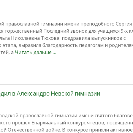
ой православной гимназии имени преподобного Сергия
я торжественный Последний звонок для учащихся 9-х кл
льга Николаевна Тюхова, поздравила выпускников с
 этапа, выразила благодарность педагогам и родителя
тей, а
Читать дальше …
одил в Александро Невской гимназии
ородской православной гимназии имени святого благов
ского прошёл Епархиальный конкурс чтецов, посвященн
ой Отечественной войне. В конкурсе приняли активное