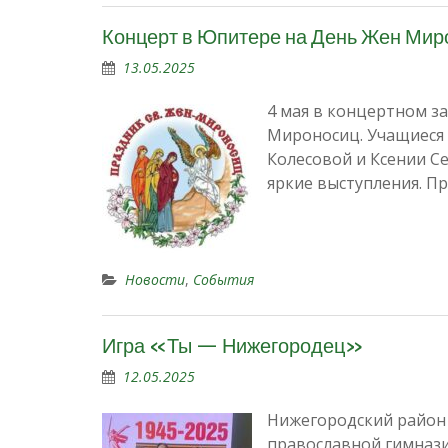
Концерт в Юпитере на День Жен Мир
13.05.2025
4 мая в концертном 
Мироносиц. Учащиеся
Колесовой и Ксении С
яркие выступления. 
Новости
,
События
Игра «Ты — Нижегородец»
12.05.2025
Нижегородский район 
православной гимнази