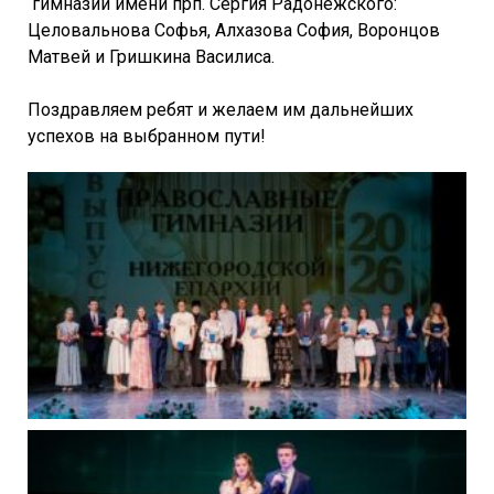
гимназии имени прп. Сергия Радонежского:
Целовальнова Софья, Алхазова София, Воронцов
Матвей и Гришкина Василиса.
Поздравляем ребят и желаем им дальнейших
успехов на выбранном пути!