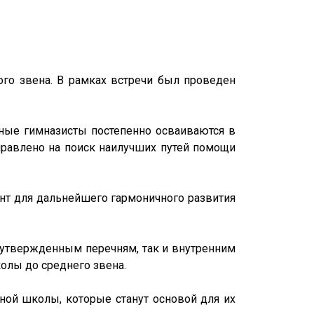
ого звена. В рамках встречи был проведен
ные гимназисты постепенно осваиваются в
правлено на поиск наилучших путей помощи
нт для дальнейшего гармоничного развития
утвержденным перечням, так и внутренним
олы до среднего звена.
ой школы, которые станут основой для их