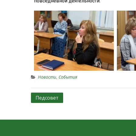
повседневной деятельности.
Новости
,
События
Педсовет