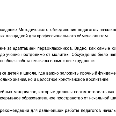
аседание Методического объединения педагогов начальн
их площадкой для профессионального обмена опытом.
ие за адаптацией первоклассников. Видно, как самые ю
, где учение неотделимо от молитвы. Обсуждение было на
ы общая забота смягчала возможные трудности.
овке детей к школе, где важно заложить прочный фундаме
олько знания, но и целостное христианское воспитание.
бных материалов, которые должны соответствовать как 
епрерывное образовательное пространство от начальной шк
рекомендации для дальнейшей работы педагогов начальн