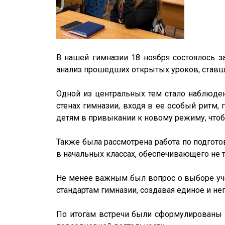
В нашей гимназии 18 ноября состоялось з
анализ прошедших открытых уроков, ставш
Одной из центральных тем стало наблюден
стенах гимназии, входя в ее особый ритм
детям в привыкании к новому режиму, чтоб
Также была рассмотрена работа по подгот
в начальных классах, обеспечивающего не т
Не менее важным был вопрос о выборе уче
стандартам гимназии, создавая единое и н
По итогам встречи были сформулированы 