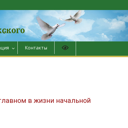
ция
Контакты
 главном в жизни начальной