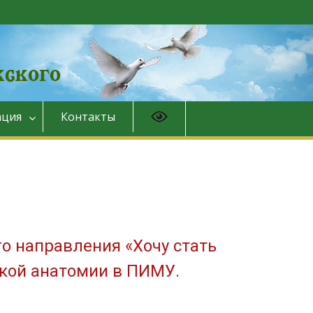
ция
Контакты
о направления «Хочу стать
ской анатомии в ПИМУ.