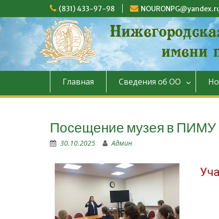
(831) 433-97-98
NOURONPG@yandex.r
Главная
Сведения об ОО
Но
Посещение музея в ПИМУ
30.10.2025
Админ
Уча