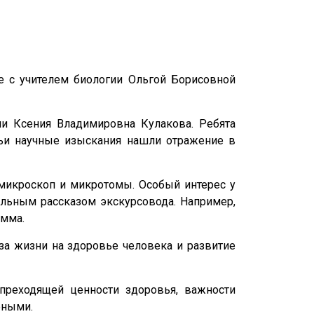
е с учителем биологии Ольгой Борисовной
ии Ксения Владимировна Кулакова. Ребята
чьи научные изыскания нашли отражение в
 микроскоп и микротомы. Особый интерес у
льным рассказом экскурсовода. Например,
амма.
а жизни на здоровье человека и развитие
епреходящей ценности здоровья, важности
ёными.