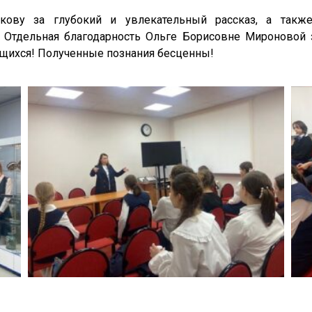
кову за глубокий и увлекательный рассказ, а такж
! Отдельная благодарность Ольге Борисовне Мироновой 
ащихся! Полученные познания бесценны!