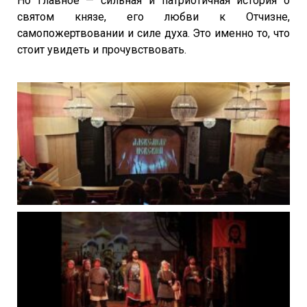
Но главное — сильная и патриотичная история о
святом князе, его любви к Отчизне,
самопожертвовании и силе духа. Это именно то, что
стоит увидеть и прочувствовать.