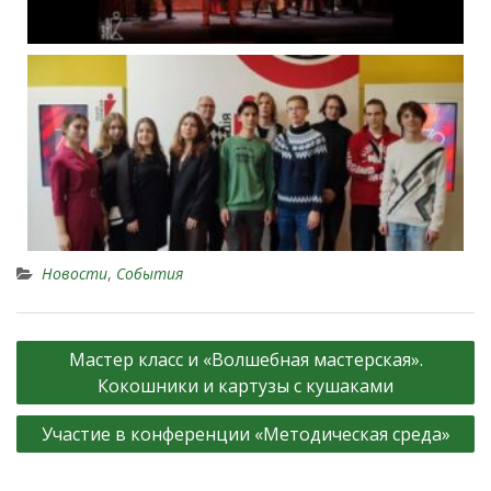
Новости
,
События
Мастер класс и «Волшебная мастерская».
Кокошники и картузы с кушаками
Участие в конференции «Методическая среда»