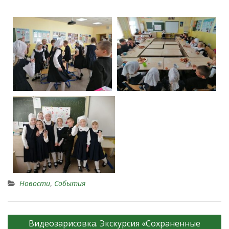
Новости
,
События
Видеозарисовка. Экскурсия «Сохраненные