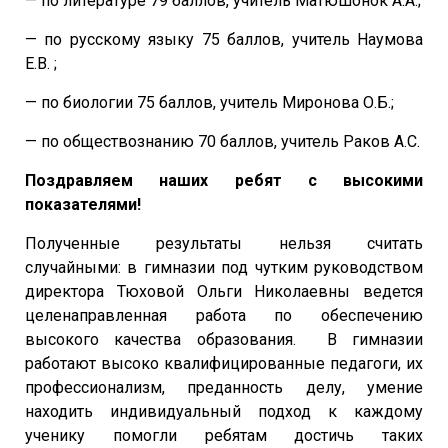
— по литературе 79 баллов, учитель Матюшонок А.А.;
— по русскому языку 75 баллов, учитель Наумова
Е.В. ;
— по биологии 75 баллов, учитель Миронова О.Б.;
— по обществознанию 70 баллов, учитель Раков А.С.
Поздравляем наших ребят с высокими
показателями!
Полученные результаты нельзя считать
случайными: в гимназии под чутким руководством
директора Тюховой Ольги Николаевны ведется
целенаправленная работа по обеспечению
высокого качества образования. В гимназии
работают высоко квалифицированные педагоги, их
профессионализм, преданность делу, умение
находить индивидуальный подход к каждому
ученику помогли ребятам достичь таких