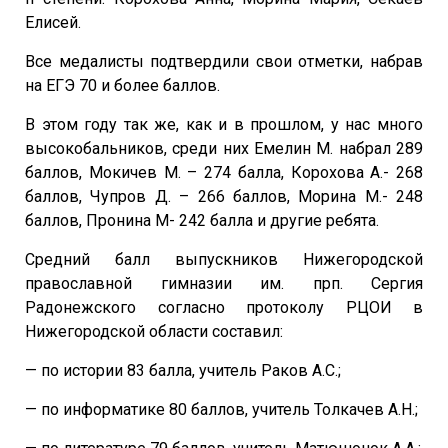
Елисей.
Все медалисты подтвердили свои отметки, набрав
на ЕГЭ 70 и более баллов.
В этом году так же, как и в прошлом, у нас много
высокобальников, среди них Емелин М. набрал 289
баллов, Мокичев М. – 274 балла, Корохова А.- 268
баллов, Чупров Д. – 266 баллов, Морина М.- 248
баллов, Пронина М- 242 балла и другие ребята.
Средний балл выпускников Нижегородской
православной гимназии им. прп. Сергия
Радонежского согласно протоколу РЦОИ в
Нижегородской области составил:
— по истории 83 балла, учитель Раков А.С.;
— по информатике 80 баллов, учитель Толкачев А.Н.;