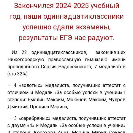
Закончился 2024-2025 учебный
год, наши одиннадцатиклассники
успешно сдали экзамены,
результаты ЕГЭ нас радуют.
Из 22 одиннадцатиклассников, закончивших
Нижегородскую православную гимназию имени
преподобного Сергия Радонежского, 7 медалистов
(это 32%):
— 4 «золотых» медалиста, получивших аттестат с
отличием и Медаль «За особые успехи в учении» I
степени: Емелин Максим, Мокичев Максим, Чупров
Дмитрий, Пронина Марина;
— 3 «серебряных» медалиста, получивших аттестат
с двумя «4» и Медаль «За особые успехи в учении»
II степени: Корохова Анна, Морина Мария, Секаев