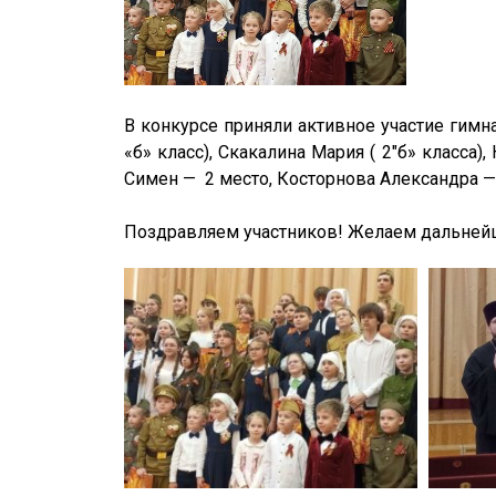
В конкурсе приняли активное участие гим
«б» класс), Скакалина Мария ( 2″б» класса)
Симен — 2 место, Косторнова Александра —
Поздравляем участников! Желаем дальней