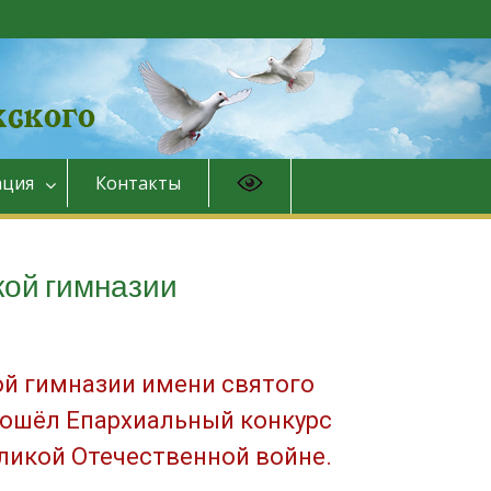
ция
Контакты
кой гимназии
ой гимназии имени святого
рошёл Епархиальный конкурс
ликой Отечественной войне.