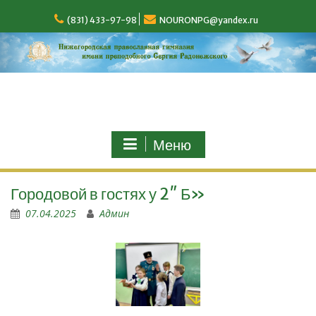
(831) 433-97-98
NOURONPG@yandex.ru
Меню
Городовой в гостях у 2″ Б»
07.04.2025
Админ