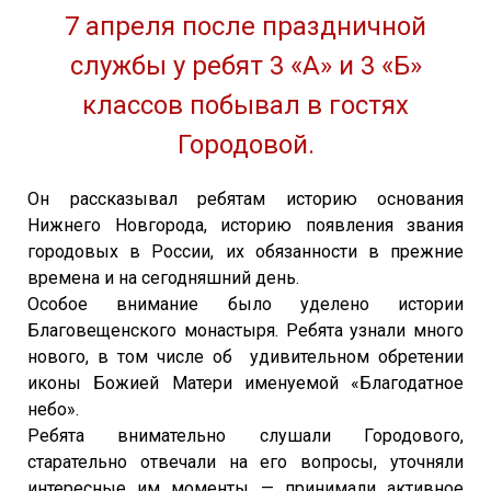
7 апреля после праздничной
службы у ребят 3 «А» и 3 «Б»
классов побывал в гостях
Городовой.
Он рассказывал ребятам историю основания
Нижнего Новгорода, историю появления звания
городовых в России, их обязанности в прежние
времена и на сегодняшний день.
Особое внимание было уделено истории
Благовещенского монастыря. Ребята узнали много
нового, в том числе об удивительном обретении
иконы Божией Матери именуемой «Благодатное
небо».
Ребята внимательно слушали Городового,
старательно отвечали на его вопросы, уточняли
интересные им моменты — принимали активное