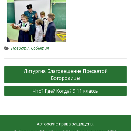
Новости
,
События
Литургия. Благовещение Пресвятой
Богородицы
Что? Где? Когда? 9,11 классы
Авторские права защищены.