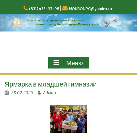
(831) 433-97-98
NOURONPG@yandex.ru
Меню
Ярмарка в младшей гимназии
28.02.2025
Админ