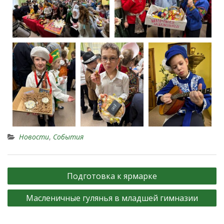
Новости
,
События
Подготовка к ярмарке
Масленичные гулянья в младшей гимназии