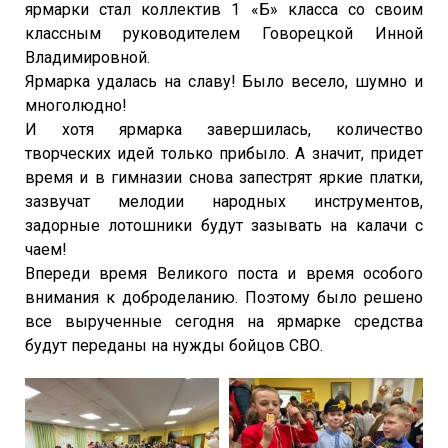
ярмарки стал коллектив 1 «Б» класса со своим
классным руководителем Говорецкой Инной
Владимировной.
Ярмарка удалась на славу! Было весело, шумно и
многолюдно!
И хотя ярмарка завершилась, количество
творческих идей только прибыло. А значит, придет
время и в гимназии снова запестрят яркие платки,
зазвучат мелодии народных инструментов,
задорные лотошники будут зазывать на калачи с
чаем!
Впереди время Великого поста и время особого
внимания к доброделанию. Поэтому было решено
все вырученные сегодня на ярмарке средства
будут переданы на нужды бойцов СВО.