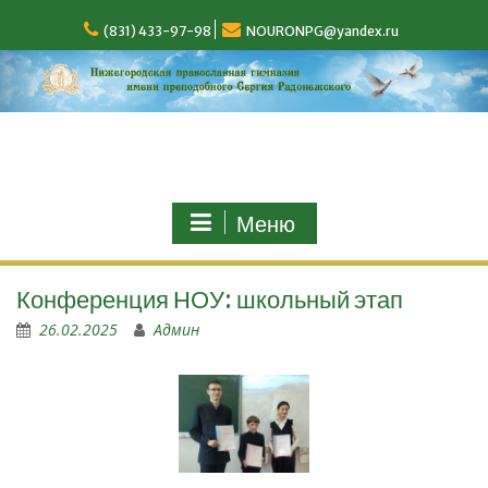
(831) 433-97-98
NOURONPG@yandex.ru
Меню
Конференция НОУ: школьный этап
26.02.2025
Админ