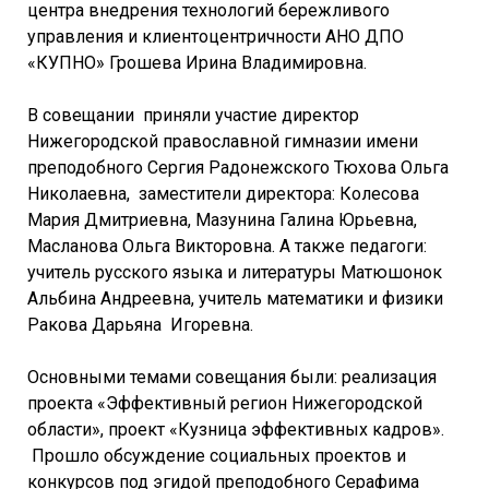
центра внедрения технологий бережливого
управления и клиентоцентричности АНО ДПО
«КУПНО» Грошева Ирина Владимировна.
В совещании приняли участие директор
Нижегородской православной гимназии имени
преподобного Сергия Радонежского Тюхова Ольга
Николаевна, заместители директора: Колесова
Мария Дмитриевна, Мазунина Галина Юрьевна,
Масланова Ольга Викторовна. А также педагоги:
учитель русского языка и литературы Матюшонок
Альбина Андреевна, учитель математики и физики
Ракова Дарьяна Игоревна.
Основными темами совещания были: реализация
проекта «Эффективный регион Нижегородской
области», проект «Кузница эффективных кадров».
Прошло обсуждение социальных проектов и
конкурсов под эгидой преподобного Серафима