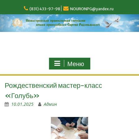
(831) 433-97-98
NOURONPG@yandex.ru
Меню
Рождественский мастер-класс
«Голубь»
10.01.2025
Админ