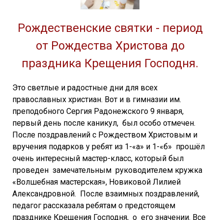
Рождественские святки - период
от Рождества Христова до
праздника Крещения Господня.
Это светлые и радостные дни для всех
православных христиан. Вот и в гимназии им.
преподобного Сергия Радонежского 9 января,
первый день после каникул, был особо отмечен.
После поздравлений с Рождеством Христовым и
вручения подарков у ребят из 1-«а» и 1-«б» прошёл
очень интересный мастер-класс, который был
проведен замечательным руководителем кружка
«Волшебная мастерская», Новиковой Лилией
Александровной. После взаимных поздравлений,
педагог рассказала ребятам о предстоящем
празднике Крещения Господня, о его значении. Все