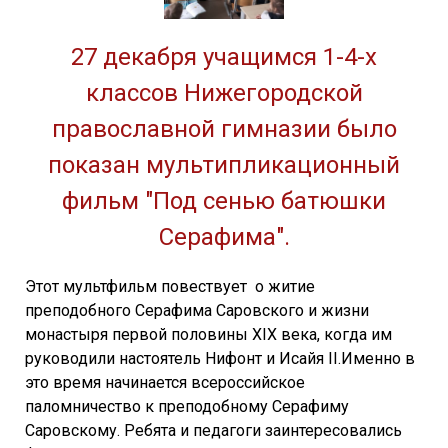
27 декабря учащимся 1-4-х
классов Нижегородской
православной гимназии было
показан мультипликационный
фильм "Под сенью батюшки
Серафима".
Этот мультфильм повествует о житие
преподобного Серафима Саровского и жизни
монастыря первой половины XIX века, когда им
руководили настоятель Нифонт и Исайя II.Именно в
это время начинается всероссийское
паломничество к преподобному Серафиму
Саровскому. Ребята и педагоги заинтересовались