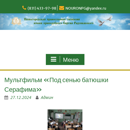
(831) 433-97-98
NOURONPG@yandex.ru
Меню
Мультфильм «Под сенью батюшки
Серафима»
27.12.2024
Админ