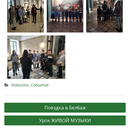
Новости
,
События
Поездка в Белбаж
Урок ЖИВОЙ МУЗЫКИ