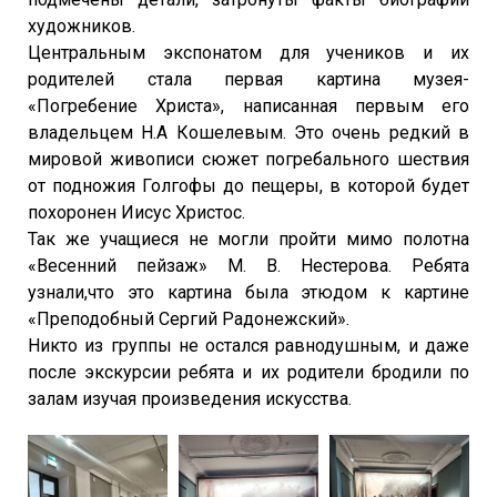
художников.
Центральным экспонатом для учеников и их
родителей стала первая картина музея-
«Погребение Христа», написанная первым его
владельцем Н.А Кошелевым. Это очень редкий в
мировой живописи сюжет погребального шествия
от подножия Голгофы до пещеры, в которой будет
похоронен Иисус Христос.
Так же учащиеся не могли пройти мимо полотна
«Весенний пейзаж» М. В. Нестерова. Ребята
узнали,что это картина была этюдом к картине
«Преподобный Сергий Радонежский».
Никто из группы не остался равнодушным, и даже
после экскурсии ребята и их родители бродили по
залам изучая произведения искусства.