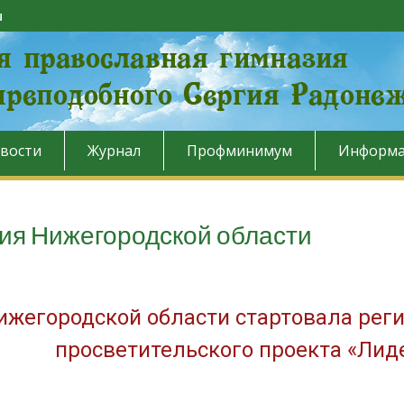
u
вости
Журнал
Профминимум
Информа
ия Нижегородской области
ижегородской области стартовала реги
просветительского проекта «Лид