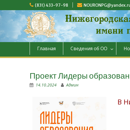
(831) 433-97-98
NOURONPG@yandex.r
Главная
Сведения об ОО
Но
Проект Лидеры образован
14.10.2024
Админ
В Н