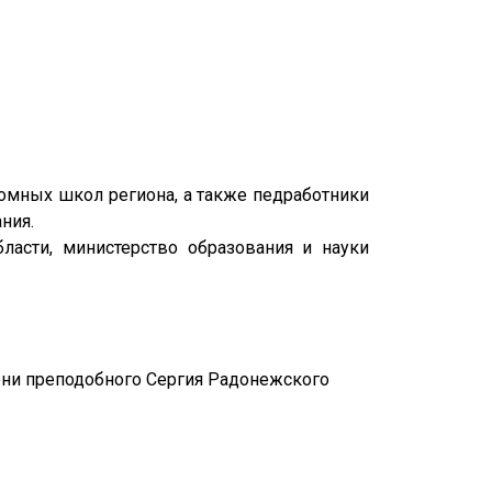
омных школ региона, а также педработники
ния.
ласти, министерство образования и науки
ени преподобного Сергия Радонежского