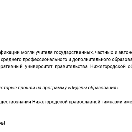
фикации могли учителя государственных, частных и автон
 среднего профессионального и дополнительного образова
ративный университет правительства Нижегородской об
 которые прошли на программу «Лидеры образования».
 обществознания Нижегородской православной гимназии им
ов!