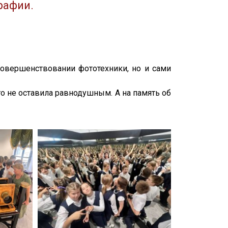
рафии.
совершенствовании фототехники, но и сами
о не оставила равнодушным. А на память об