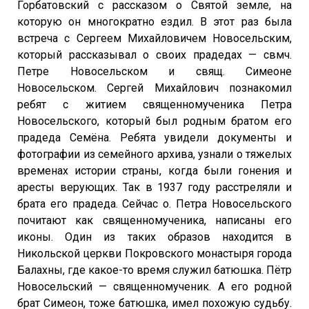
Горбатовский с рассказом о Святой земле, на
которую он многократно ездил. В этот раз была
встреча с Сергеем Михайловичем Новосельским,
который рассказывал о своих прадедах — свмч.
Петре Новосельском и свящ. Симеоне
Новосельском. Сергей Михайлович познакомил
ребят с житием священномученика Петра
Новосельского, который был родным братом его
прадеда Семёна. Ребята увидели документы и
фотографии из семейного архива, узнали о тяжелых
временах истории страны, когда были гонения и
аресты верующих. Так в 1937 году расстреляли и
брата его прадеда. Сейчас о. Петра Новосельского
почитают как священномученика, написаны его
иконы. Один из таких образов находится в
Никольской церкви Покровского монастыря города
Балахны, где какое-то время служил батюшка. Пётр
Новосельский — священномученик. А его родной
брат Симеон, тоже батюшка, имел похожую судьбу.