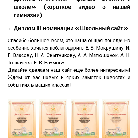
школе» (короткое видео о нашей
гимназии)
Диплом lll номинации «Школьный сайт»
Спасибо большое всем, это наша общая победа! Но
особенно хочется поблагодарить Е. Б. Мокрушину, И.
Г. Власову, Н. А. Снытникову, А. А. Матюшонок, А. Н.
Толкачева, Е. В. Наумову.
Давайте сделаем наш сайт еще более интересным!
Ждем от вас новых и ярких заметок новостях и
событиях в ваших классах!