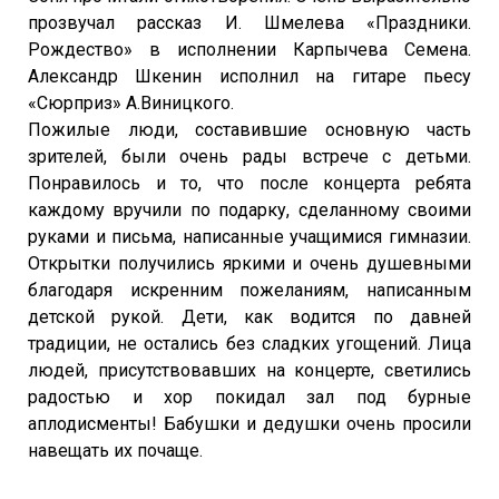
прозвучал рассказ И. Шмелева «Праздники.
Рождество» в исполнении Карпычева Семена.
Александр Шкенин исполнил на гитаре пьесу
«Сюрприз» А.Виницкого.
Пожилые люди, составившие основную часть
зрителей, были очень рады встрече с детьми.
Понравилось и то, что после концерта ребята
каждому вручили по подарку, сделанному своими
руками и письма, написанные учащимися гимназии.
Открытки получились яркими и очень душевными
благодаря искренним пожеланиям, написанным
детской рукой. Дети, как водится по давней
традиции, не остались без сладких угощений. Лица
людей, присутствовавших на концерте, светились
радостью и хор покидал зал под бурные
аплодисменты! Бабушки и дедушки очень просили
навещать их почаще.