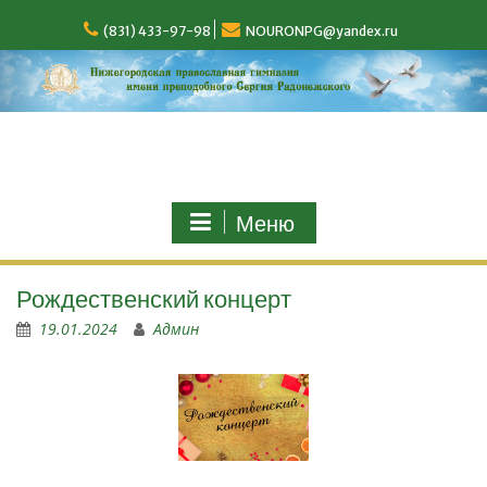
(831) 433-97-98
NOURONPG@yandex.ru
Меню
Рождественский концерт
19.01.2024
Админ