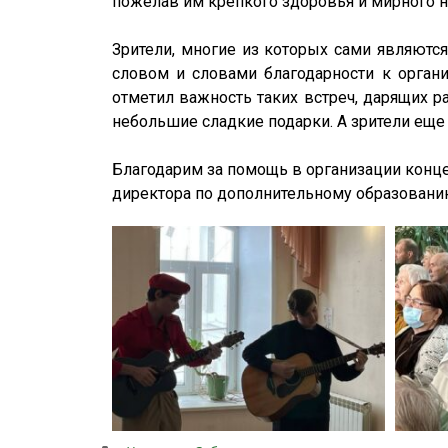
пожелав им крепкого здоровья и мирного не
Зрители, многие из которых сами являютс
словом и словами благодарности к органи
отметил важность таких встреч, дарящих р
небольшие сладкие подарки. А зрители еще 
Благодарим за помощь в организации концер
директора по дополнительному образовани