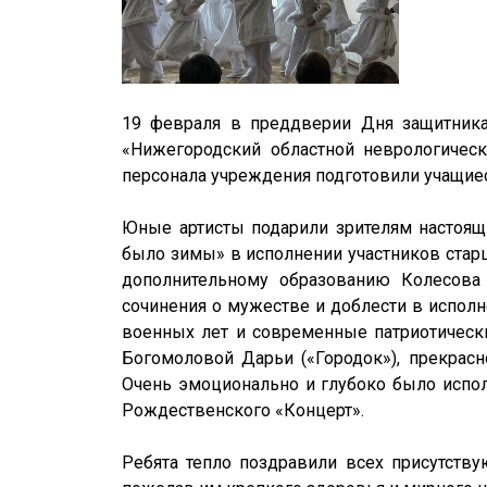
19 февраля в преддверии Дня защитника
«Нижегородский областной неврологическ
персонала учреждения подготовили учащие
Юные артисты подарили зрителям настоящ
было зимы» в исполнении участников стар
дополнительному образованию Колесова 
сочинения о мужестве и доблести в испол
военных лет и современные патриотически
Богомоловой Дарьи («Городок»), прекрасн
Очень эмоционально и глубоко было испол
Рождественского «Концерт».
Ребята тепло поздравили всех присутств