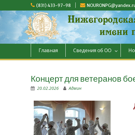
(831) 433-97-98
NOURONPG@yandex.r
Главная
Сведения об ОО
Но
Концерт для ветеранов бо
20.02.2026
Админ