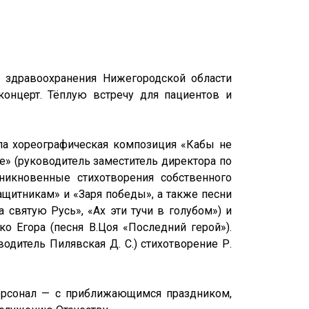
 здравоохранения Нижегородской области
концерт. Тёплую встречу для пациентов и
ла хореографическая композиция «Кабы не
» (руководитель заместитель директора по
никновенные стихотворения собственного
щитникам» и «Заря победы», а также песни
святую Русь», «Ах эти тучи в голубом») и
о Егора (песня В.Цоя «Последний герой»).
дитель Пилявская Д. С.) стихотворение Р.
персонал — с приближающимся праздником,