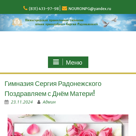
(831) 433-97-98
NOURONPG@yandex.ru
Меню
Гимназия Сергия Радонежского
Поздравляем с Днём Матери!
23.11.2024
Админ